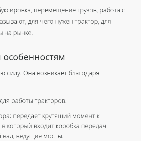
 буксировка, перемещение грузов, работа с
ывают, для чего нужен трактор, для
ы на рынке.
м особенностям
ю силу. Она возникает благодаря
для работы тракторов.
ора: передает крутящий момент к
 в который входит коробка передач
 вал, ведущие мосты.