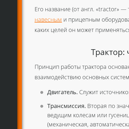
Его название (от англ. «tractor» 
навесным
и прицепным оборудован
каких целей он может применяться
Трактор:
Принцип работы трактора основан
взаимодействию основных систем
Двигатель.
Служит источнико
Трансмиссия.
Вторая по знач
ведущим колесам или гусениц
(механическая, автоматическ