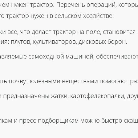
чем нужен трактор. Перечень операций, кото
го трактор нужен в сельском хозяйстве:
ски все, что делает трактор на поле, станови
я: плугов, культиваторов, дисковых борон.
авляемые самоходной машиной, обеспечивают
ть почву полезными веществами помогают ра
 предназначены жатки, картофелекопалки, друг
лкам и пресс-подборщикам можно быстро скаш