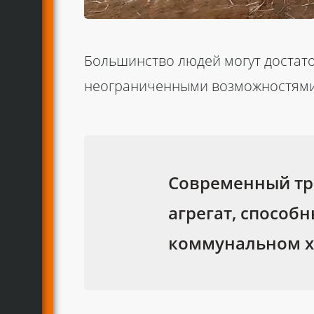
Большинство людей могут достаточ
неограниченными возможностями 
Современный тр
агрегат, способ
коммунальном хо