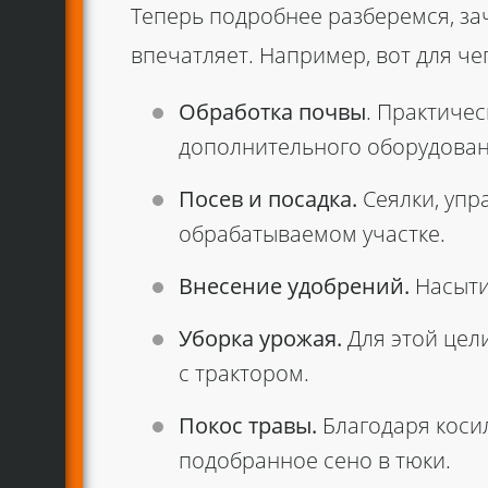
Теперь подробнее разберемся, за
впечатляет. Например, вот для че
Обработка почвы
. Практиче
дополнительного оборудовани
Посев и посадка.
Сеялки, упр
обрабатываемом участке.
Внесение удобрений.
Насыти
Уборка урожая.
Для этой цели
с трактором.
Покос травы.
Благодаря коси
подобранное сено в тюки.