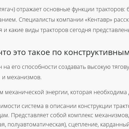
— тягач) отражает основные функции тракторов:
ием. Специалисты компании «Кентавр» рассказ
 и какие виды тракторов сегодня представлен
 что это такое по конструктивны
 на его способности создавать высокую тягову
 и механизмов.
м механической энергии, которая необходима 
имости система в описании конструкции тракт
ам. Представляет собой комплекс механизмов,
ая, полуавтоматическая), сцепление, карданный