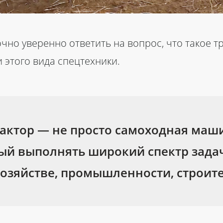
но уверенно ответить на вопрос, что такое тр
этого вида спецтехники.
актор — не просто самоходная маш
ный выполнять широкий спектр задач
зяйстве, промышленности, строите