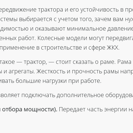
ередвижение трактора и его устойчивость в п
истемы выбирается с учетом того, зачем вам н
имостью и оказывают минимальное давление 
нных работ. Колесные модели могут передвиг
применение в строительстве и сфере ЖКХ.
 такое — трактор, — стоит сказать о раме. Рам
 и агрегаты. Жесткость и прочность рамы нап
вать большие нагрузки при работе.
воляет подключать дополнительное оборудова
 отбора мощности).
Передает часть энергии н