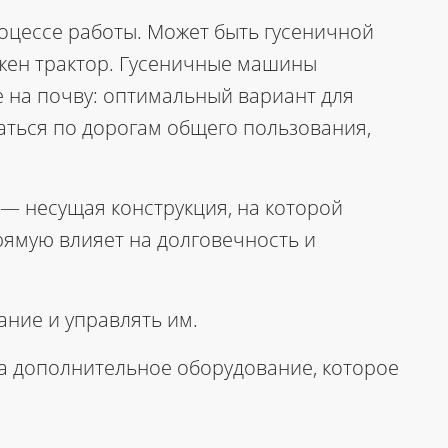
роцессе работы. Может быть гусеничной
ужен трактор. Гусеничные машины
на почву: оптимальный вариант для
аться по дорогам общего пользования,
а — несущая конструкция, на которой
рямую влияет на долговечность и
ние и управлять им.
а дополнительное оборудование, которое