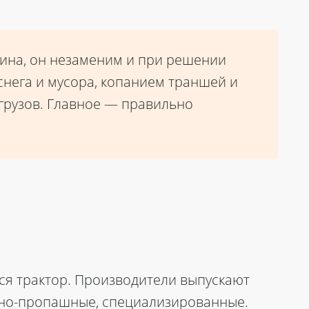
ашина, он незаменим и при решении
снега и мусора, копанием траншей и
 грузов. Главное — правильно
ся трактор. Производители выпускают
ьно-пропашные, специализированные.