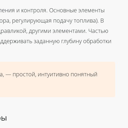
вления и контроля. Основные элементы
тора, регулирующая подачу топлива). В
дравликой, другими элементами. Частью
оддерживать заданную глубину обработки
ка, — простой, интуитивно понятный
ры