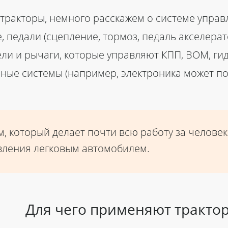
 тракторы, немного расскажем о системе упра
, педали (сцепление, тормоз, педаль акселера
и и рычаги, которые управляют КПП, ВОМ, ги
нные системы (например, электроника может п
м, который делает почти всю работу за челове
вления легковым автомобилем.
Для чего применяют тракто