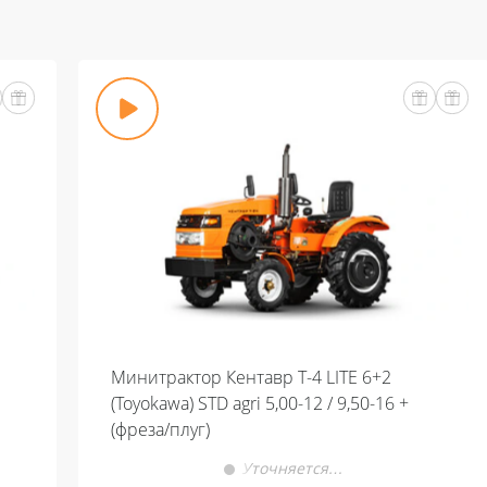
Минитрактор Кентавр Т-4 LITE 6+2
(Toyokawa) STD agri 5,00-12 / 9,50-16 +
(фреза/плуг)
Уточняется…