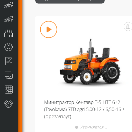
Минитрактор Кентавр Т-5 LITE 6+2
(Toyokawa) STD agri 5,00-12 / 6,50-16 +
(фреза/плуг)
Уточняется…