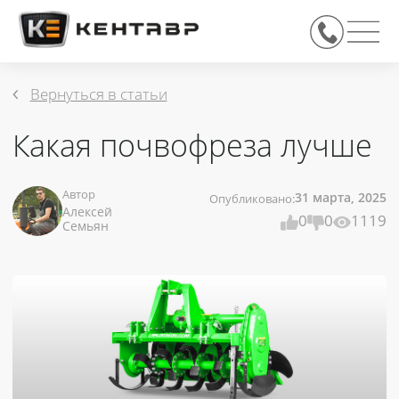
Вернуться в статьи
Какая почвофреза лучше
31 марта, 2025
Автор
Опубликовано:
Алексей
0
0
1119
Семьян