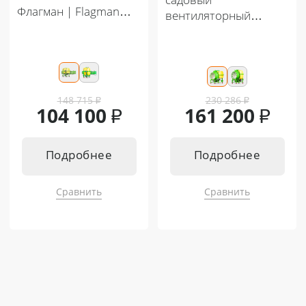
садовый
Флагман | Flagman
вентиляторный
P300/1 (300 л) +
Флагман | Flagman
(кардан 85см/6х6/
S300/1 (300 л) +
со сваркой)
(кардан 85см/6х6/
со сваркой)
148 715
₽
230 286
₽
104 100
₽
161 200
₽
Подробнее
Подробнее
Сравнить
Сравнить
Подходит к:
Подходит к:
Кентавр Т-4K MASTER 9+3
Кентавр Т-4K MASTER 9+3
Кентавр Т-344 MASTER 9+3
Кентавр Т-344 MASTER 9+3
Кентавр Т-444 MASTER 9+3
Кентавр Т-444 MASTER 9+3
Кентавр Т-444 MASTER HST
Кентавр Т-444 MASTER HST
Кентавр Т-244 PRO 6+2
Кентавр Т-244 PRO 6+2
Кентавр Т-254 PRO 8+8
Кентавр Т-254 PRO 8+8
Кентавр Т-444 PRO G2 8+8
Кентавр Т-444 PRO G2 8+8
Кентавр Т-444С PRO G2 8+8
Кентавр Т-444С PRO G2 8+8