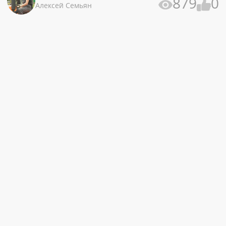
879
0
Алексей Семьян