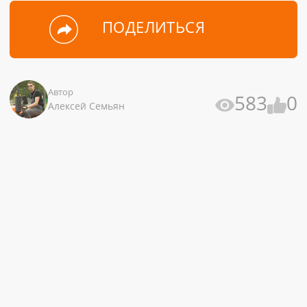
ПОДЕЛИТЬСЯ
Автор
583
0
Алексей Семьян