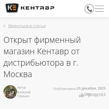
Вернуться в статьи
Открыт фирменный
магазин Кентавр от
дистрибьютора в г.
Москва
23 декабря, 2025
Автор
Опубликовано:
Алексей
0
0
583
Семьян