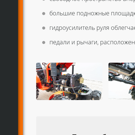
большие подножные площадки
гидроусилитель руля облегча
педали и рычаги, расположен