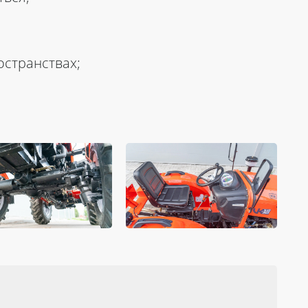
остранствах;