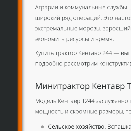
Аграрии и коммунальные службы ц
широкий ряд операций. Это настоя
экстремальные морозы, заросший
экономить ресурсы и время.
Купить трактор Кентавр 244
— выго
подробно рассмотрим конструктив
Минитрактор Кентавр Т
Модель
Кентавр Т244
заслуженно 
мощность и скромные размеры, те
Сельское хозяйство.
Вспашка