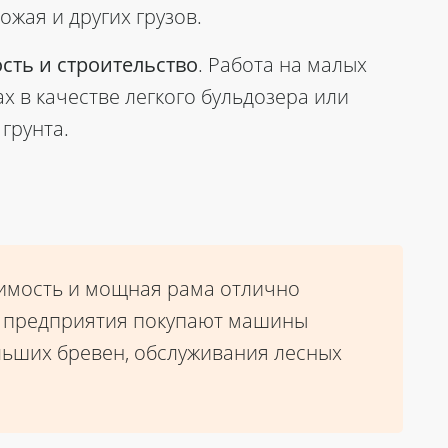
ожая и других грузов.
ть и строительство
. Работа
на малых
 в качестве легкого бульдозера или
грунта.
димость и мощная рама отлично
ые предприятия покупают машины
ольших бревен, обслуживания лесных