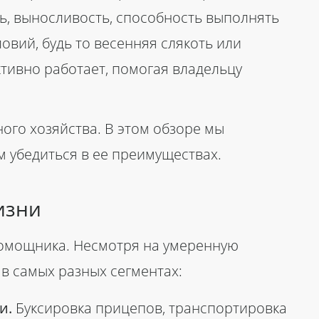
ь, выносливость, способность выполнять
овий, будь то весенняя слякоть или
ивно работает, помогая владельцу
ого хозяйства. В этом обзоре мы
 убедиться в ее преимуществах.
жизни
омощника. Несмотря на умеренную
в самых разных сегментах:
и.
Буксировка прицепов, транспортировка