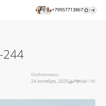
+79957713867
-244
Опубликовано:
24 октября, 2025
0
0
1195