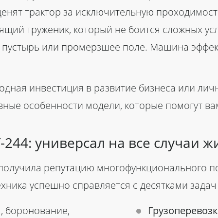
енят трактор за исключительную проходимост
щий труженик, который не боится сложных усл
 пустырь или промерзшее поле. Машина эффект
дная инвестиция в развитие бизнеса или личн
ные особенности модели, которые помогут вам
-244
: универсал на все случаи 
получила репутацию многофункционального п
хника успешно справляется с десятками задач 
, боронование,
Грузоперевозк