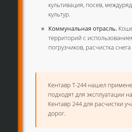
культивация, посев, междур
культур.
Коммунальная отрасль.
Коше
территорий с использование
погрузчиков, расчистка снега
Кентавр Т-244 нашел примене
подходят для эксплуатации н
Кентавр 244 для расчистки у
дорог.