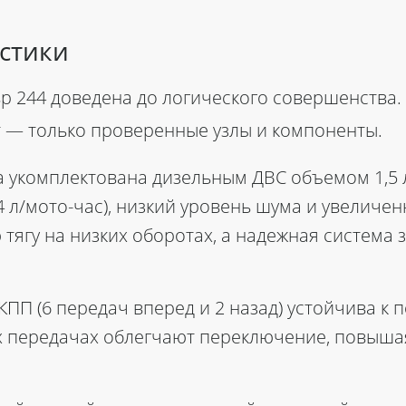
стики
р 244
доведена до логического совершенства. 
 — только проверенные узлы и компоненты.
 укомплектована дизельным ДВС объемом 1,5 
4 л/мото-час), низкий уровень шума и увеличе
тягу на низких оборотах, а надежная
система з
КПП (6 передач вперед и 2 назад) устойчива к 
 передачах облегчают переключение, повыша