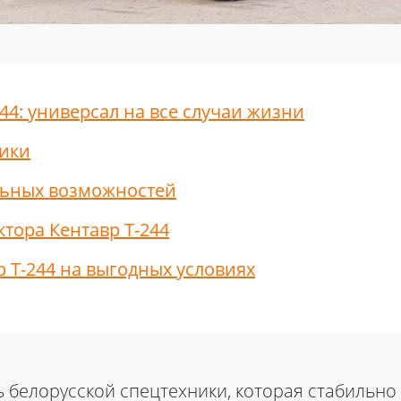
44: универсал на все случаи жизни
тики
ьных возможностей
ктора Кентавр Т-244
р Т-244 на выгодных условиях
белорусской спецтехники, которая стабильно