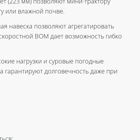
т (223 мм) позволяют мини-трактору
гу или влажной почве.
ная навеска позволяют агрегатировать
скоростной ВОМ дает возможность гибко
сокие нагрузки и суровые погодные
а гарантируют долговечность даже при
ться;