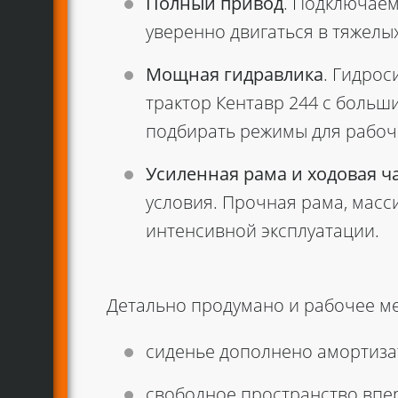
Полный привод
. Подключаем
уверенно двигаться в тяжелы
Мощная гидравлика
. Гидрос
трактор Кентавр 244
с больши
подбирать режимы для рабочи
Усиленная рама и ходовая ч
условия. Прочная рама, масс
интенсивной эксплуатации.
Детально продумано и рабочее ме
сиденье дополнено амортиза
свободное пространство впе