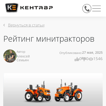
Вернуться в статьи
Рейтинг минитракторов
27 мая, 2025
Автор
Опубликовано:
Алексей
0
0
1546
Семьян