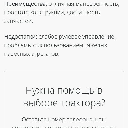
Преимущества
: отличная маневренность,
простота конструкции, доступность
запчастей.
Недостатки:
слабое рулевое управление,
проблемы с использованием тяжелых
навесных агрегатов.
Нужна помощь в
выборе трактора?
Оставьте номер телефона, наш