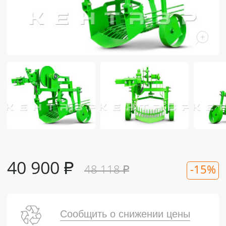
40 900
₽
48 118
₽
-15%
Сообщить о снижении цены