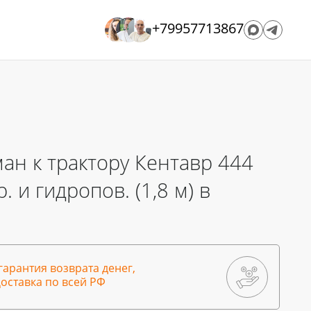
+79957713867
ан к трактору Кентавр 444
 и гидропов. (1,8 м) в
гарантия возврата денег,
оставка по всей РФ