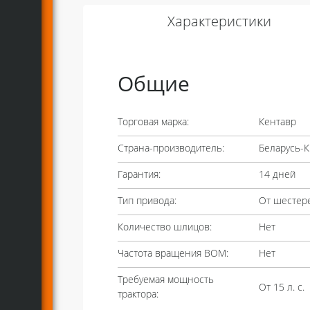
Характеристики
Общие
Торговая марка:
Кентавр
Страна-производитель:
Беларусь-К
Гарантия:
14 дней
Тип привода:
От шестере
Количество шлицов:
Нет
Частота вращения ВОМ:
Нет
Требуемая мощность
От 15 л. с.
трактора: