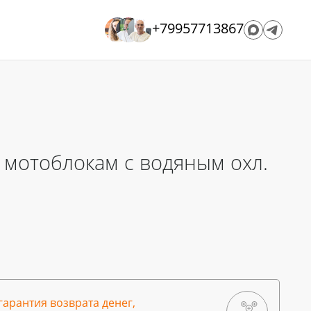
+79957713867
 мотоблокам с водяным охл.
гарантия возврата денег,