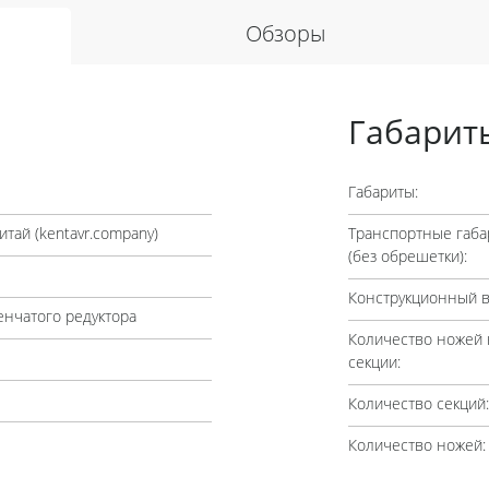
Обзоры
Габарит
Габариты:
итай (
kentavr.company
)
Транспортные габа
(без обрешетки):
Конструкционный в
нчатого редуктора
Количество ножей 
секции:
Количество секций:
Количество ножей: