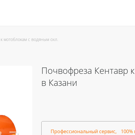
к мотоблокам с водяным охл.
Почвофреза Кентавр к
в Казани
Профессиональный сервис,
100% 