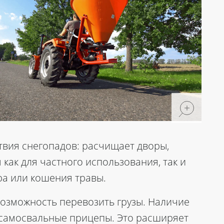
ствия снегопадов: расчищает дворы,
как для частного использования, так и
ра или кошения травы.
 возможность перевозить грузы. Наличие
 самосвальные прицепы. Это расширяет