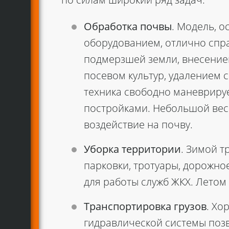
по силам широкий ряд задач:
Обработка почвы
. Модель, 
оборудованием, отлично спр
подмерзшей земли, внесением
посевом культур, удалением 
техника свободно маневриру
постройками. Небольшой вес 
воздействие на почву.
Уборка территории
. Зимой т
парковки, тротуары, дорожное
для работы служб ЖКХ. Летом
Транспортировка грузов
. Хо
гидравлической системы поз