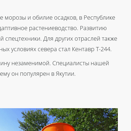
е морозы и обилие осадков, в Республике
адаптивное растениеводство. Развитию
 спецтехники. Для других отраслей также
ных условиях севера стал
Кентавр Т-244
.
шину незаменимой. Специалисты нашей
ему он популярен в Якутии.