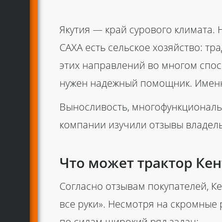
Якутия — край сурового климата.
САХА есть сельское хозяйство: т
этих направлений во многом спос
нужен надежный помощник. Именн
Выносливость, многофункциональ
компании изучили
отзывы владел
Что может трактор Кен
Согласно
отзывам
покупателей,
Ке
все руки». Несмотря на скромны