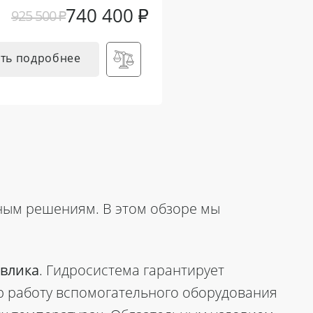
740 400
₽
925 500
₽
ть подробнее
ным решениям. В этом
обзоре
мы
влика
. Гидросистема гарантирует
 работу вспомогательного оборудования