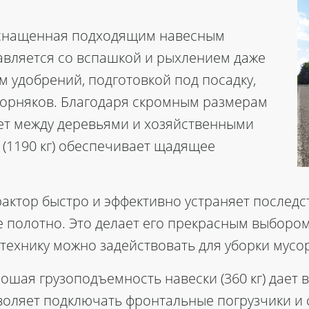
оснащенная подходящим навесным
авляется со вспашкой и рыхлением даже
 удобрений, подготовкой под посадку,
сорняков. Благодаря скромным размерам
ет между деревьями и хозяйственными
(1190 кг) обеспечивает щадящее
рактор быстро и эффективно устраняет послед
 полотно. Это делает его прекрасным выбором 
 технику можно задействовать для уборки мусо
рошая грузоподъемность навески (360 кг) дает
воляет подключать фронтальные погрузчики и