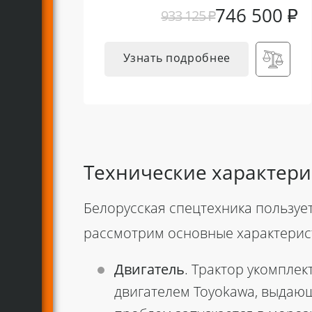
746 500
₽
933 125
₽
Узнать подробнее
Технические характери
Белорусская спецтехника пользу
рассмотрим основные характери
Двигатель
. Трактор укомпле
двигателем Toyokawa, выдающ