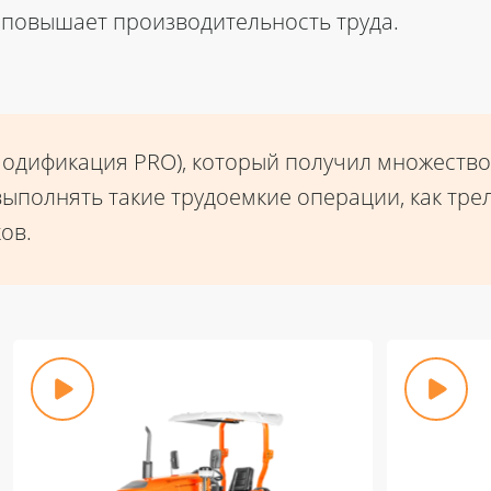
повышает производительность труда.
модификация PRO), который получил множество
выполнять такие трудоемкие операции, как тре
ов.