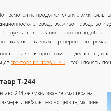
 Но несмотря на продолжительную зиму, сильны
радиционное оленеводство, животноводство и 
обствует использование грамотно подобранной
о таким безотказным партнером в экстремаль
ность, отличная проходимость делают эту ма
ьцев
трактора Кентавр Т-244
,
чтобы понять, поч
тавр Т-244
нтавр 244
заслужил звание «мастера на
е размеры и небольшую мощность, машине