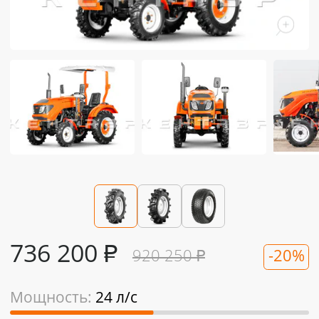
736 200
₽
920 250
₽
-20%
Мощность:
24 л/с