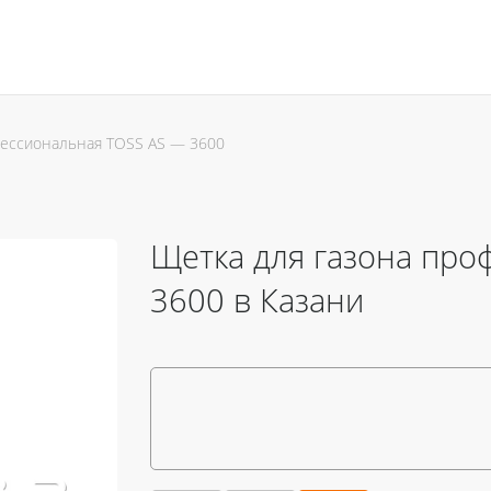
фессиональная TOSS AS — 3600
Щетка для газона про
3600 в Казани