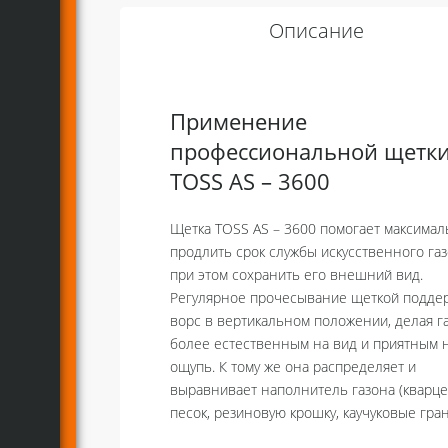
Описание
Применение
профессиональной щетк
TOSS AS – 3600
Щетка TOSS AS – 3600 помогает максима
продлить срок службы искусственного газ
при этом сохранить его внешний вид.
Регулярное прочесывание щеткой подде
ворс в вертикальном положении, делая г
более естественным на вид и приятным 
ощупь. К тому же она распределяет и
выравнивает наполнитель газона (кварц
песок, резиновую крошку, каучуковые гран