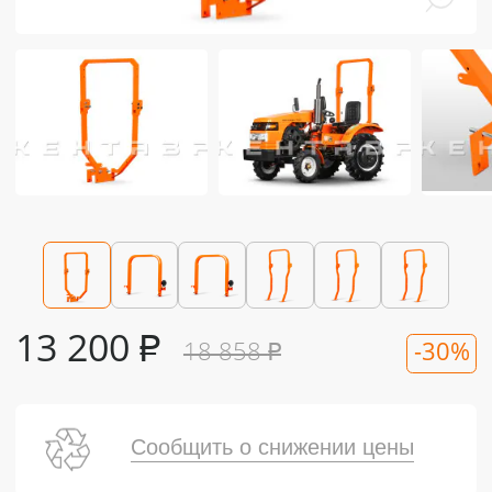
13 200
₽
18 858
₽
-30%
Сообщить о снижении цены