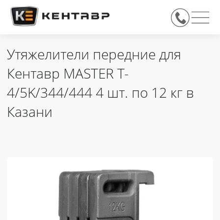
Утяжелители передние для
Кентавр MASTER T-
4/5K/344/444 4 шт. по 12 кг в
Казани