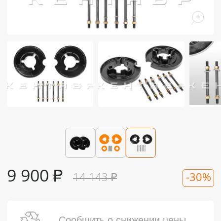
9 900
₽
14 143
₽
-30%
Сообщить о снижении цены