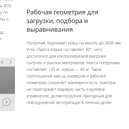
бы Ø25
Рабочая геометрия для
у по
лы и
загрузки, подбора и
выравнивания
од
и
Погрузчик поднимает ковш на высоту до 2000 мм.
Угол сброса ковша составляет 30°, чего
достаточно для контролируемой выгрузки
сыпучих и рыхлых материалов. Масса погрузчика
составляет 125 кг, ковша — 40 кг. Такое
соотношение массы, размеров и рабочей
геометрии сохраняет маневренность трактора,
не перегружает ходовую часть и рулевое
управление, делая погрузчик пригодным для
повседневной эксплуатации в личных целях.