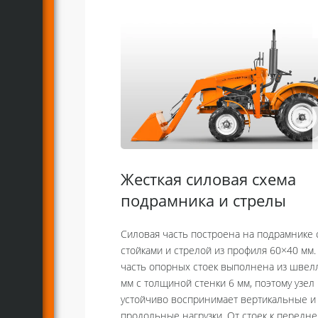
Жесткая силовая схема
подрамника и стрелы
Силовая часть построена на подрамнике 
стойками и стрелой из профиля 60×40 мм
часть опорных стоек выполнена из швел
мм с толщиной стенки 6 мм, поэтому узел
устойчиво воспринимает вертикальные и
продольные нагрузки. От стоек к передне