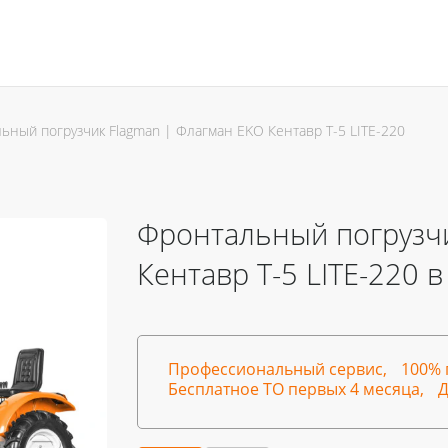
ьный погрузчик Flagman | Флагман EKO Кентавр Т-5 LITE-220
Фронтальный погрузчи
Кентавр Т-5 LITE-220 в
Профессиональный сервис,
100% 
Бесплатное ТО первых 4 месяца,
Д