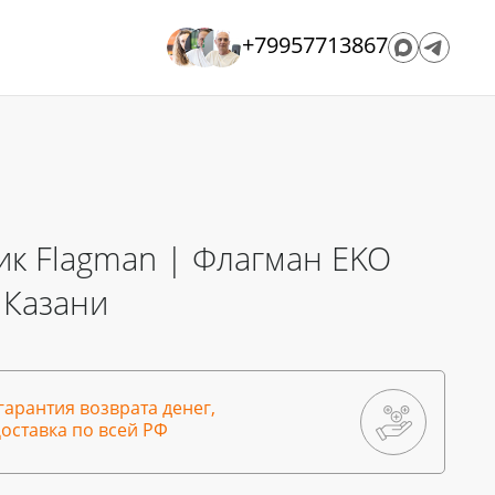
+79957713867
к Flagman | Флагман EKO
 Казани
гарантия возврата денег,
оставка по всей РФ