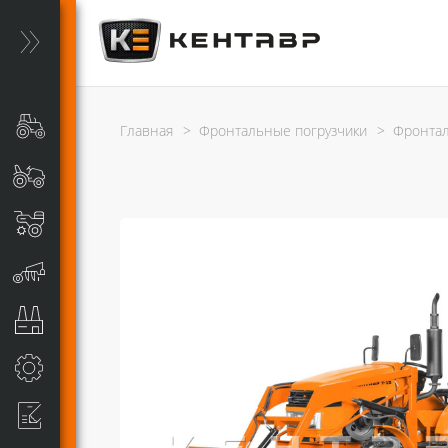
Главная
>
Фронтальные погрузчики
>
Фронтал