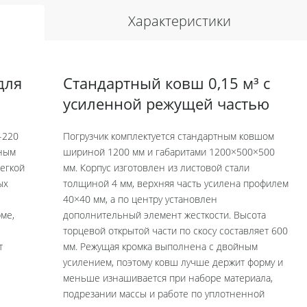
Характеристики
для
Стандартный ковш 0,15 м³ с
усиленной режущей частью
-220
Погрузчик комплектуется стандартным ковшом
нным
шириной 1200 мм и габаритами 1200×500×500
легкой
мм. Корпус изготовлен из листовой стали
ых
толщиной 4 мм, верхняя часть усилена профилем
40×40 мм, а по центру установлен
ме,
дополнительный элемент жесткости. Высота
торцевой открытой части по скосу составляет 600
т
мм. Режущая кромка выполнена с двойным
усилением, поэтому ковш лучше держит форму и
меньше изнашивается при наборе материала,
подрезании массы и работе по уплотненной