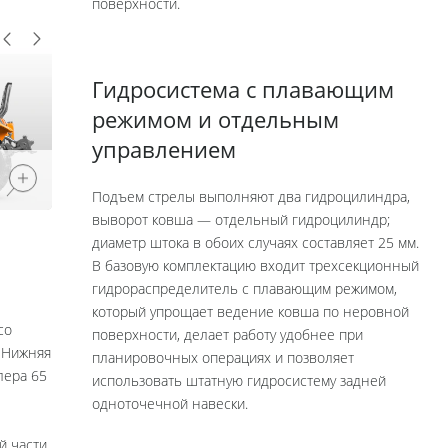
поверхности.
Гидросистема с плавающим
режимом и отдельным
управлением
Подъем стрелы выполняют два гидроцилиндра,
выворот ковша — отдельный гидроцилиндр;
диаметр штока в обоих случаях составляет 25 мм.
В базовую комплектацию входит трехсекционный
гидрораспределитель с плавающим режимом,
который упрощает ведение ковша по неровной
со
поверхности, делает работу удобнее при
. Нижняя
планировочных операциях и позволяет
лера 65
использовать штатную гидросистему задней
одноточечной навески.
й части