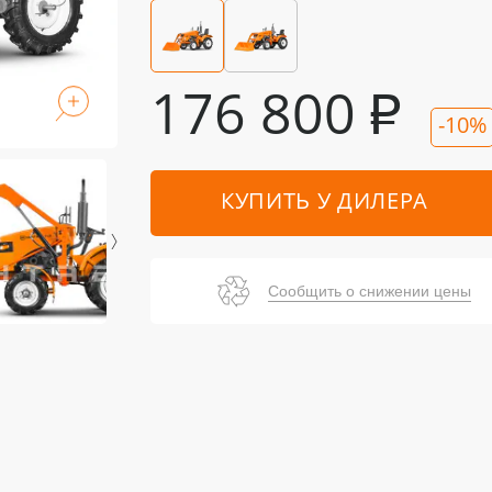
176 800
₽
-10%
КУПИТЬ У ДИЛЕРА
Сообщить о снижении цены