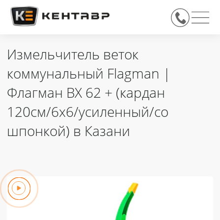
Измельчитель веток
коммунальный Flagman |
Флагман BX 62 + (кардан
120см/6х6/усиленный/со
шпонкой) в Казани