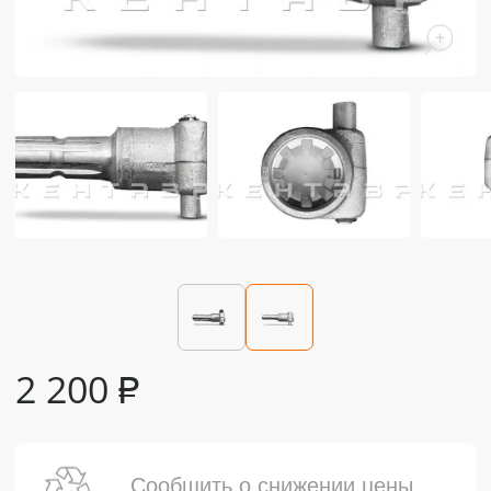
2 200
₽
Сообщить о снижении цены