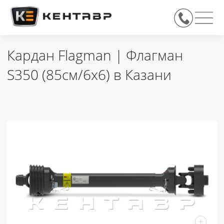
Кардан Flagman | Флагман
S350 (85см/6х6) в Казани