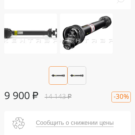
9 900
₽
14 143
₽
-30%
Сообщить о снижении цены