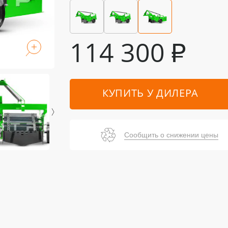
114 300
₽
КУПИТЬ У ДИЛЕРА
Сообщить о снижении цены