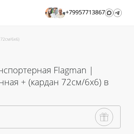
+79957713867
 72см/6х6)
нспортерная Flagman |
ная + (кардан 72см/6х6) в