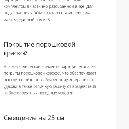
Картофелекопалка поставляется полным
комплектом в частично разобранном виде. Для
подключения к ВОМ трактора в комплекте уже
идет карданный вал 6х6.
Покрытие порошковой
краской
Все металлические элементы картофелекопалки
покрыты порошковой краской, что обеспечивает
высокую стойкость к абразивному истиранию и
ударам, а также отличную защиту от воздействия
неблагоприятных погодных условий.
Смещение на 25 см