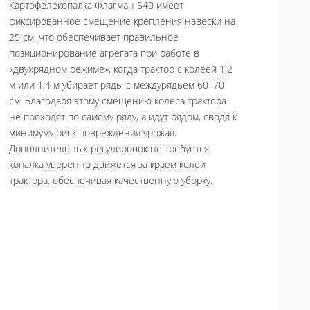
Картофелекопалка Флагман 540 имеет
фиксированное смещение крепления навески на
25 см, что обеспечивает правильное
позиционирование агрегата при работе в
«двухрядном режиме», когда трактор с колеей 1,2
м или 1,4 м убирает ряды с междурядьем 60–70
см. Благодаря этому смещению колеса трактора
не проходят по самому ряду, а идут рядом, сводя к
минимуму риск повреждения урожая.
Дополнительных регулировок не требуется:
копалка уверенно движется за краем колеи
трактора, обеспечивая качественную уборку.