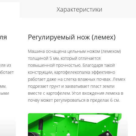
Характеристики
ля
Регулируемый нож (лемех)
Машина оснащена цельным ножом (лемехом)
толщиной 5 мм, который отличается
ля из
повышенной прочностью. Благодаря такой
аботает
конструкции, картофелекопалка эффективно
работает даже на слегка влажных почвах. Лемех
 мм.
подрезает грунт и захватывает пласт земли
ными
вместе с картофелем. Угол вхождения лемеха в
почву может регулироваться в пределах 6 см.