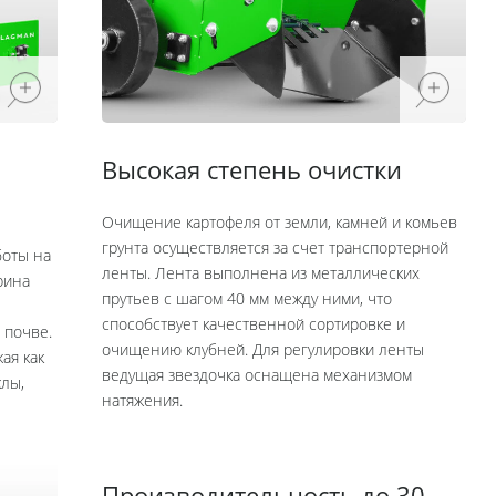
Высокая степень очистки
Очищение картофеля от земли, камней и комьев
грунта осуществляется за счет транспортерной
боты на
ленты. Лента выполнена из металлических
рина
прутьев с шагом 40 мм между ними, что
способствует качественной сортировке и
 почве.
очищению клубней. Для регулировки ленты
ая как
ведущая звездочка оснащена механизмом
клы,
натяжения.