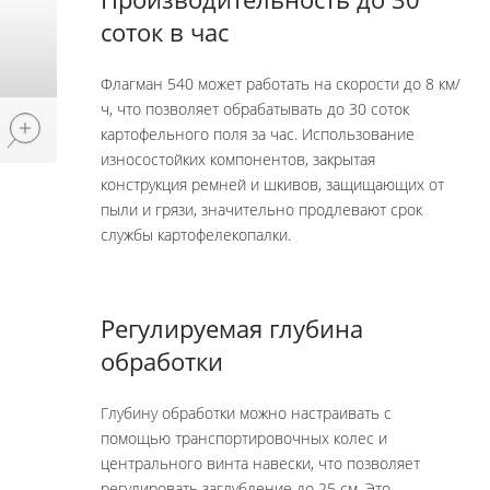
Производительность до 30
соток в час
Флагман 540 может работать на скорости до 8 км/
ч, что позволяет обрабатывать до 30 соток
картофельного поля за час. Использование
износостойких компонентов, закрытая
конструкция ремней и шкивов, защищающих от
пыли и грязи, значительно продлевают срок
службы картофелекопалки.
Регулируемая глубина
обработки
Глубину обработки можно настраивать с
помощью транспортировочных колес и
центрального винта навески, что позволяет
регулировать заглубление до 25 см. Это