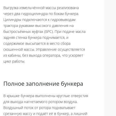
Выгрузка измельчённой массы реализована
через два гидроцилиндра по бокам бункера.
Цилиндры подключаются к гидровыводам
трактора рукавами высокого давления на
быстросъёмных муфтах (БРС). При подаче масла
задняя стенка бункера поднимается, и
содержимое высыпается в место сбора
скошенной массы. Управление осуществляется
из кабины, без выхода оператора, что ускоряет
цикл работы.
Полное заполнение бункера
В крышке бункера выполнены круглые отверстия
для выхода нагнетаемого ротором воздуха.
Воздушный поток от ротора подхватывает
срезанную массу и подаёт её в бункер, а лишний