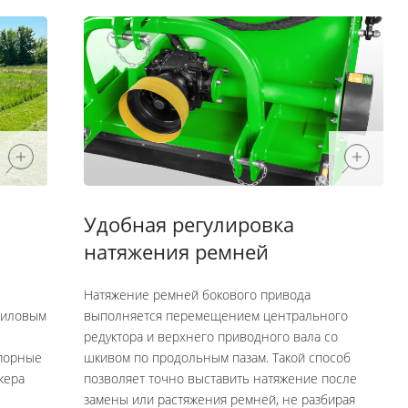
Удобная регулировка
натяжения ремней
Натяжение ремней бокового привода
силовым
выполняется перемещением центрального
редуктора и верхнего приводного вала со
опорные
шкивом по продольным пазам. Такой способ
кера
позволяет точно выставить натяжение после
замены или растяжения ремней, не разбирая