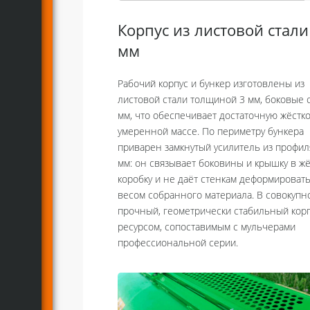
Корпус из листовой стали
мм
Рабочий корпус и бункер изготовлены из
листовой стали толщиной 3 мм, боковые с
мм, что обеспечивает достаточную жёстк
умеренной массе. По периметру бункера
приварен замкнутый усилитель из профил
мм: он связывает боковины и крышку в ж
коробку и не даёт стенкам деформироват
весом собранного материала. В совокупн
прочный, геометрически стабильный корп
ресурсом, сопоставимым с мульчерами
профессиональной серии.