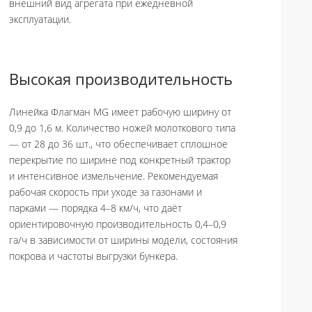
внешний вид агрегата при ежедневной
эксплуатации.
Высокая производительность
Линейка Флагман MG имеет рабочую ширину от
0,9 до 1,6 м. Количество ножей молоткового типа
— от 28 до 36 шт., что обеспечивает сплошное
перекрытие по ширине под конкретный трактор
и интенсивное измельчение. Рекомендуемая
рабочая скорость при уходе за газонами и
парками — порядка 4–8 км/ч, что даёт
ориентировочную производительность 0,4–0,9
га/ч в зависимости от ширины модели, состояния
покрова и частоты выгрузки бункера.