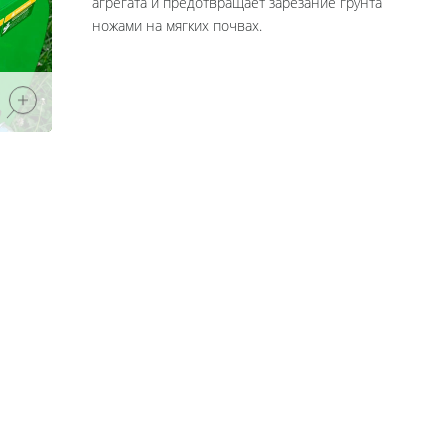
агрегата и предотвращает зарезание грунта
ножами на мягких почвах.