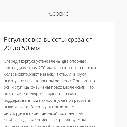
Сервис
Регулировка высоты среза от
20 до 50 мм
Спереди корпуса установлены два опорных
колеса диаметром 200 мм на поворотных стойках.
Колёса разгружают навеску и стабилизируют
высоту среза на неровном рельефе. Поворотные
оси и ступицы снабжены пресс-маслёнками, что
позволяет регулярно подавать смазку и
поддерживать подвижность узла при работе в
пыли и влаге. Высота установки колёс
регулируется перестановкой проставок на
стойках, задавая совместно с регулируемым
опорным катком базовый диапазон высоты среза