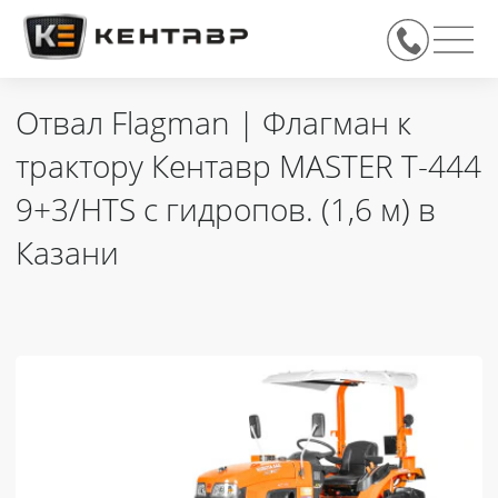
Отвал Flagman | Флагман к
трактору Кентавр MASTER Т-444
9+3/HTS с гидропов. (1,6 м) в
Казани