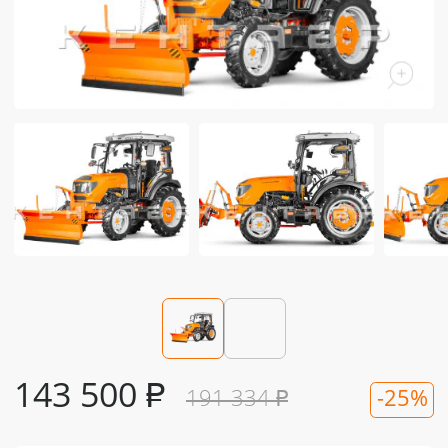
143 500
₽
191 334
₽
-25%