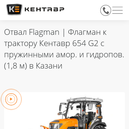
Отвал Flagman | Флагман к
трактору Кентавр 654 G2 с
пружинными амор. и гидропов.
(1,8 м) в Казани