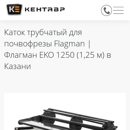
Каток трубчатый для
почвофрезы Flagman |
Флагман EKO 1250 (1,25 м) в
Казани