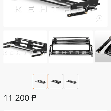
11 200
₽