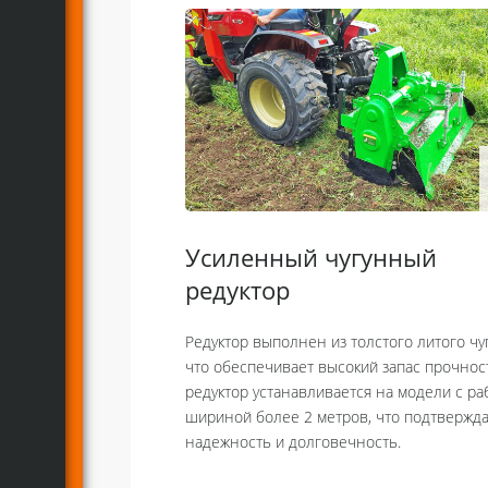
Усиленный чугунный
редуктор
Редуктор выполнен из толстого литого чу
что обеспечивает высокий запас прочност
редуктор устанавливается на модели с р
шириной более 2 метров, что подтвержда
надежность и долговечность.