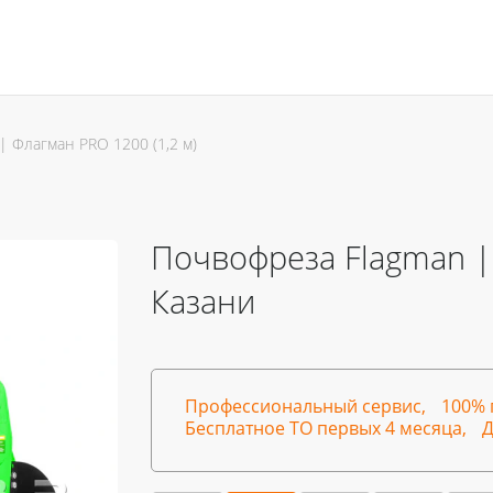
| Флагман PRO 1200 (1,2 м)
Почвофреза Flagman | 
Казани
Профессиональный сервис,
100% 
Бесплатное ТО первых 4 месяца,
Д