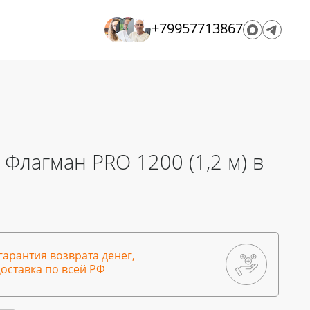
+79957713867
Флагман PRO 1200 (1,2 м) в
гарантия возврата денег,
оставка по всей РФ