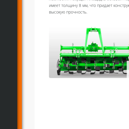
имеет толщину 8 мм, что придает констру
высокую прочность.