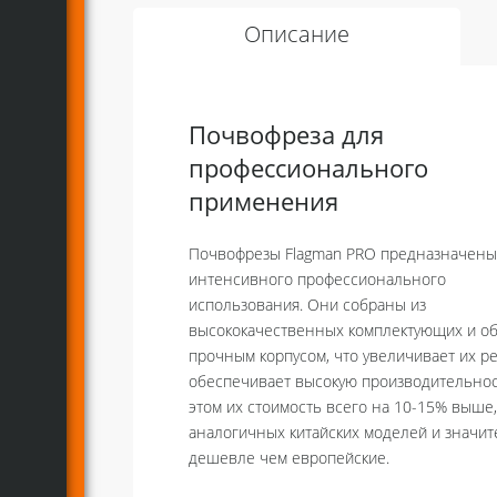
Описание
Почвофреза для
профессионального
применения
Почвофрезы Flagman PRO предназначены
интенсивного профессионального
использования. Они собраны из
высококачественных комплектующих и о
прочным корпусом, что увеличивает их ре
обеспечивает высокую производительность.
этом их стоимость всего на 10-15% выше,
аналогичных китайских моделей и значи
дешевле чем европейские.