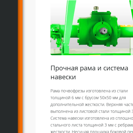
Прочная рама и система
навески
Рама почвофрезы изготовлена из стали
толщиной 6 мм с брусом 50x50 мм для
дополнительной жесткости. Верхняя част
выполнена из листовой стали толщиной 3
Система навески изготовлена из сплошн
стального листа толщиной 3 мм с ребрам
жесткости. Несущая площадка боковой п