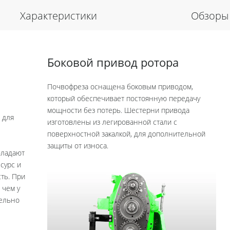
Характеристики
Обзоры
Боковой привод ротора
Почвофреза оснащена боковым приводом,
который обеспечивает постоянную передачу
мощности без потерь. Шестерни привода
 для
изготовлены из легированной стали с
поверхностной закалкой, для дополнительной
защиты от износа.
бладают
сурс и
 При
 чем у
тельно