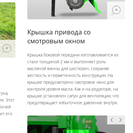
Крышка привода со
смотровым окном
Крышка боковой передачи изготавливается из
стали толщиной 2 мм и выполняет роль
масляной ванны для шестерен, сохраняя
жесткость и герметичность конструкции. На
крышке предусмотрено смотровое окно для
контроля уровня масла. Как и на редукторе, на
гуна,
крышке установлен сапун для вентиляции, что
и. Этот
предотвращает избыточное давление внутри.
абочей
ет его