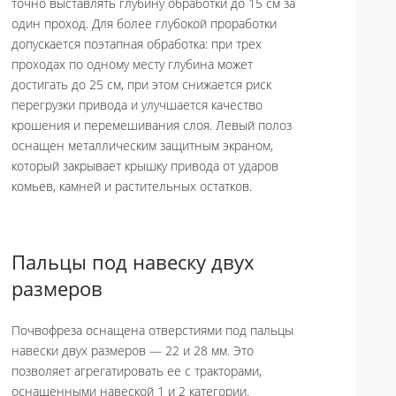
точно выставлять глубину обработки до 15 см за
один проход. Для более глубокой проработки
допускается поэтапная обработка: при трех
проходах по одному месту глубина может
достигать до 25 см, при этом снижается риск
перегрузки привода и улучшается качество
крошения и перемешивания слоя. Левый полоз
оснащен металлическим защитным экраном,
который закрывает крышку привода от ударов
комьев, камней и растительных остатков.
Пальцы под навеску двух
размеров
Почвофреза оснащена отверстиями под пальцы
навески двух размеров — 22 и 28 мм. Это
позволяет агрегатировать ее с тракторами,
оснащенными навеской 1 и 2 категории.