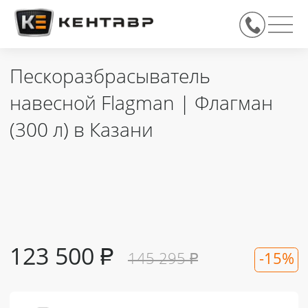
Пескоразбрасыватель
навесной Flagman | Флагман
(300 л) в Казани
123 500
₽
145 295
₽
-15%