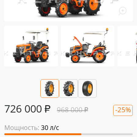
726 000
₽
968 000
₽
-25%
Мощность:
30 л/с