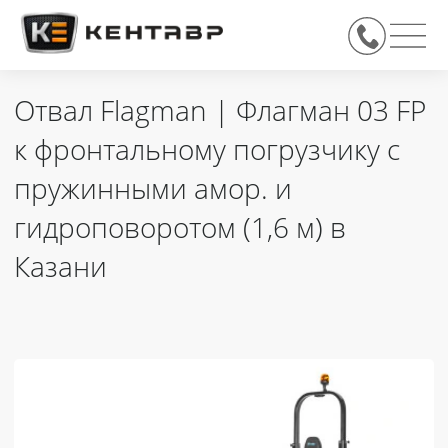
Отвал Flagman | Флагман 03 FP
к фронтальному погрузчику с
пружинными амор. и
гидроповоротом (1,6 м) в
Казани