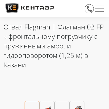
Отвал Flagman | Флагман 02 FP
к фронтальному погрузчику с
пружинными амор. и
гидроповоротом (1,25 м) в
Казани