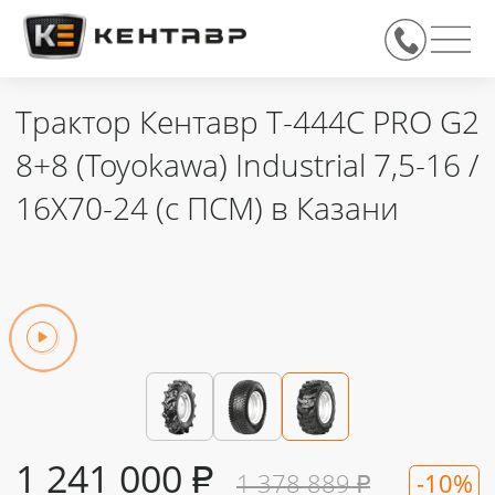
Трактор Кентавр Т-444C PRO G2
8+8 (Toyokawa) Industrial 7,5-16 /
16X70-24 (с ПСМ) в Казани
1 241 000
₽
1 378 889
₽
-10%