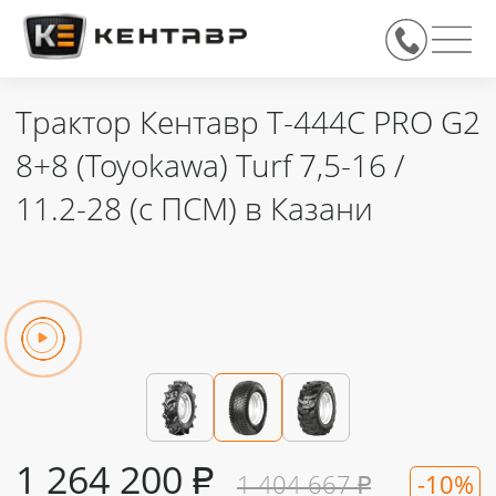
Трактор Кентавр Т-444C PRO G2
8+8 (Toyokawa) Turf 7,5-16 /
11.2-28 (с ПСМ) в Казани
1 264 200
₽
1 404 667
₽
-10%