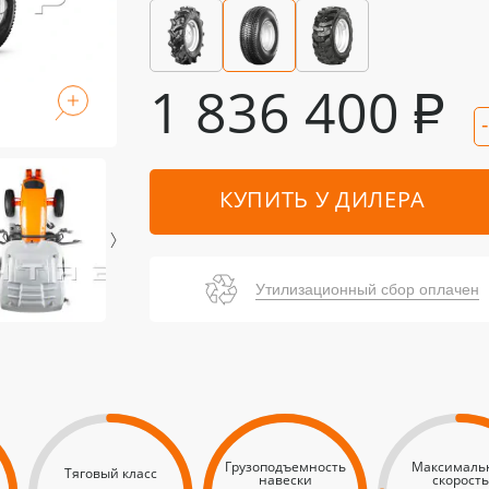
1 836 400
₽
КУПИТЬ У ДИЛЕРА
Утилизационный сбор оплачен
Грузоподъемность
Максималь
Тяговый класс
навески
скорость