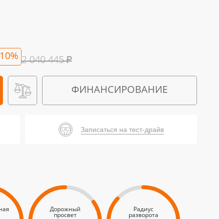
-10%
2 040 445
₽
ФИНАНСИРОВАНИЕ
Записаться на тест-драйв
ная
Дорожный
Радиус
просвет
разворота