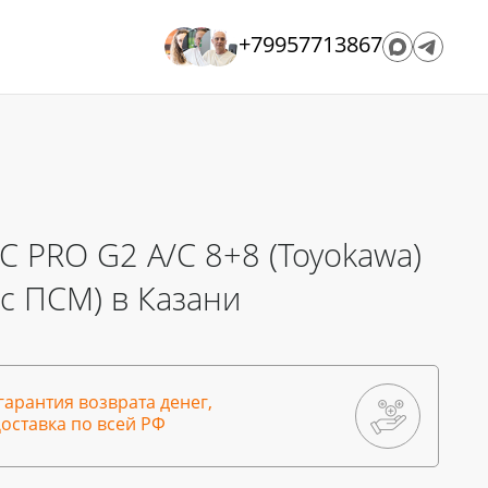
+79957713867
С PRO G2 A/C 8+8 (Toyokawa)
 (с ПСМ) в Казани
гарантия возврата денег,
оставка по всей РФ