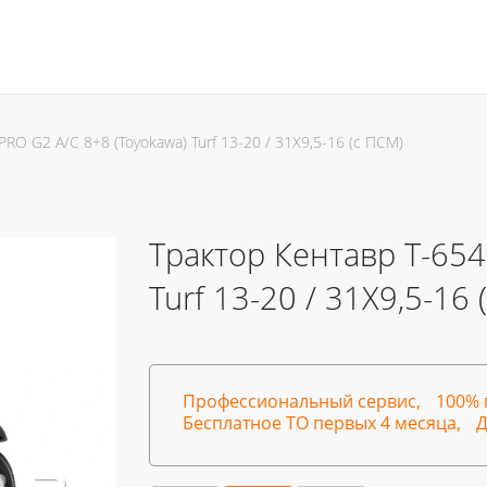
RO G2 A/C 8+8 (Toyokawa) Turf 13-20 / 31X9,5-16 (с ПСМ)
Трактор Кентавр Т-654
Turf 13-20 / 31X9,5-16
Профессиональный сервис,
100% 
Бесплатное ТО первых 4 месяца,
Д