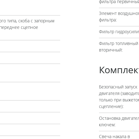
фильтра первичный
Элемент воздушно
фильтра:
го типа, скоба с запорным
 переднее сцепное
Фильтр гидроусили
Фильтр топливный
вторичный:
Комплек
Безопасный запуск
двигателя (заводит
только при выжето
сцепление):
Остановка двигате
ключем:
Свеча накала в