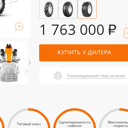
1 763 000
₽
КУПИТЬ У ДИЛЕРА
Утилизационный сбор оплачен
Грузоподъемность
Максималь
Тяговый класс
навески
скорость