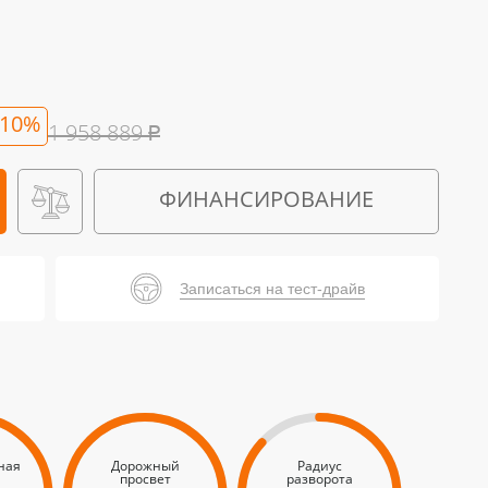
-10%
1 958 889
₽
ФИНАНСИРОВАНИЕ
Записаться на тест-драйв
ная
Дорожный
Радиус
просвет
разворота