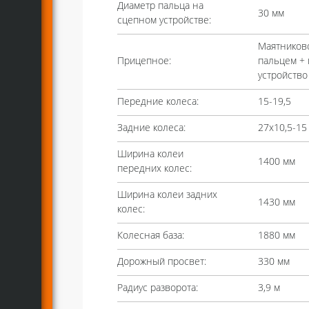
Диаметр пальца на
30 мм
сцепном устройстве:
Маятниково
Прицепное:
пальцем +
устройство
Передние колеса:
15-19,5
Задние колеса:
27х10,5-15
Ширина колеи
1400 мм
передних колес:
Ширина колеи задних
1430 мм
колес:
Колесная база:
1880 мм
Дорожный просвет:
330 мм
Радиус разворота:
3,9 м