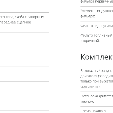
фильтра первичный
Элемент воздушно
фильтра:
го типа, скоба с запорным
 переднее сцепное
Фильтр гидроусили
Фильтр топливный
вторичный:
Комплек
Безопасный запуск
двигателя (заводит
только при выжето
сцепление):
Остановка двигате
ключом:
Свеча накала в