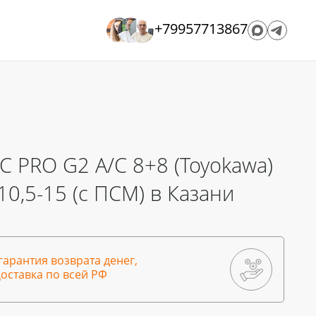
+79957713867
С PRO G2 A/C 8+8 (Toyokawa)
X10,5-15 (с ПСМ) в Казани
гарантия возврата денег,
оставка по всей РФ