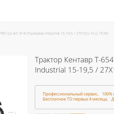
RO G2 A/C 8+8 (Toyokawa) Industrial 15-19,5 / 27X10,5-15 (с ПСМ)
Трактор Кентавр Т-654
Industrial 15-19,5 / 27
Профессиональный сервис,
100% 
Бесплатное ТО первых 4 месяца,
Д