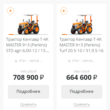
Трактор Кентавр Т-4K
Трактор Кентавр Т-4K
MASTER 9+3 (Perkins)
MASTER 9+3 (Perkins)
STD agri 6,00-12 / 13,6-
Turf 20.5-10 / 31,9.5-16
16
Уточняется…
Уточняется…
945 200
₽
886 134
₽
708 900
₽
664 600
₽
Подробнее
Подробнее
Сравнить
Сравнить