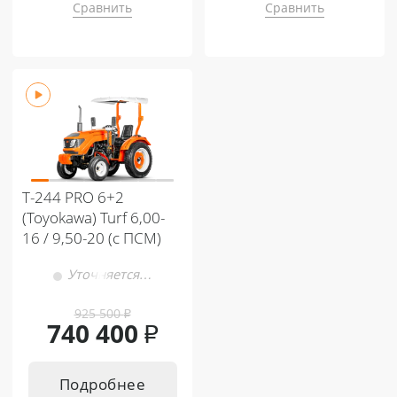
Сравнить
Сравнить
Т-244 PRO 6+2
(Toyokawa) Turf 6,00-
16 / 9,50-20 (с ПСМ)
Уточняется…
925 500
₽
740 400
₽
Подробнее