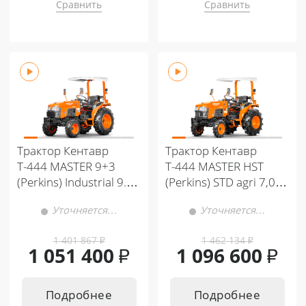
Сравнить
Сравнить
Трактор Кентавр
Трактор Кентавр
Т-444 MASTER 9+3
Т-444 MASTER HST
(Perkins) Industrial 9.5-
(Perkins) STD agri 7,00-
12 / 10.8 -20 (с ПСМ)
12 / 11,2-16 (с ПСМ)
Уточняется…
Уточняется…
1 401 867
₽
1 462 134
₽
1 051 400
₽
1 096 600
₽
Подробнее
Подробнее