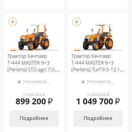
Трактор Кентавр
Трактор Кентавр
Т-444 MASTER 9+3
Т-444 MASTER 9+3
(Perkins) STD agri 7,00-
(Perkins) Turf 9.5-12 /
12 / 11,2-16 (с ПСМ)
11.2-20 (с ПСМ)
Уточняется…
Уточняется…
1 198 934
₽
1 399 600
₽
899 200
₽
1 049 700
₽
Подробнее
Подробнее