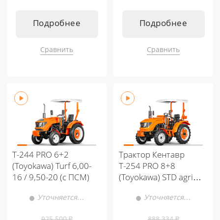
Подробнее
Подробнее
Сравнить
Сравнить
Т-244 PRO 6+2
Трактор Кентавр
(Toyokawa) Turf 6,00-
Т-254 PRO 8+8
16 / 9,50-20 (с ПСМ)
(Toyokawa) STD agri
6,00-16 / 9,50-24
Уточняется…
Уточняется…
(с ПСМ)
925 500
₽
888 334
₽