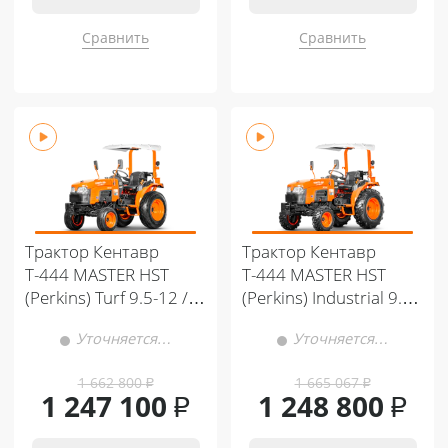
Сравнить
Сравнить
Трактор Кентавр
Трактор Кентавр
Т-444 MASTER HST
Т-444 MASTER HST
(Perkins) Turf 9.5-12 /
(Perkins) Industrial 9.5-
11.2-20 (с ПСМ)
12 / 10.8 -20 (с ПСМ)
Уточняется…
Уточняется…
1 662 800
₽
1 665 067
₽
1 247 100
₽
1 248 800
₽