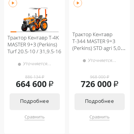
Трактор Кентавр
Трактор Кентавр Т-4K
Т-344 MASTER 9+3
MASTER 9+3 (Perkins)
(Perkins) STD agri 5,00-
Turf 20.5-10 / 31,9.5-16
12 / 8,00-16 (с ПСМ)
Уточняется…
Уточняется…
886 134
₽
968 000
₽
664 600
₽
726 000
₽
Подробнее
Подробнее
Сравнить
Сравнить