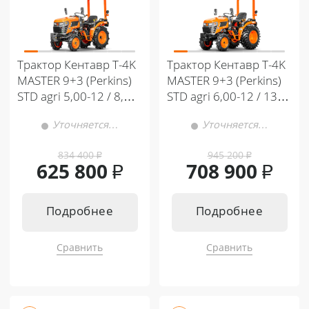
Трактор Кентавр Т-4K
Трактор Кентавр Т-4K
MASTER 9+3 (Perkins)
MASTER 9+3 (Perkins)
STD agri 5,00-12 / 8,00-
STD agri 6,00-12 / 13,6-
16
16
Уточняется…
Уточняется…
834 400
₽
945 200
₽
625 800
₽
708 900
₽
Подробнее
Подробнее
Сравнить
Сравнить